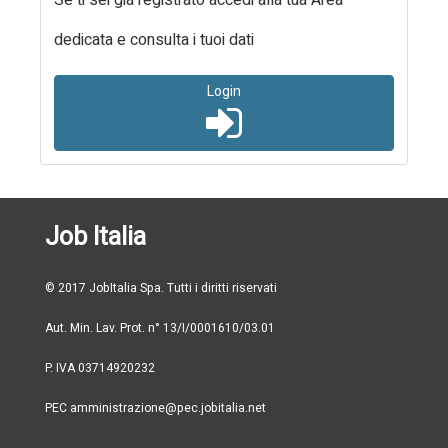
Se ti sei già registrato accedi alla tua Area
dedicata e consulta i tuoi dati
Login
Job Italia
© 2017 JobItalia Spa. Tutti i diritti riservati
Aut. Min. Lav. Prot. n° 13/I/0001610/03.01
P. IVA 03714920232
PEC amministrazione@pec.jobitalia.net