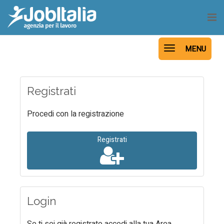
Home
TOGGLE NAVIGATI
MENU
Aziende
Registrati
Procedi con la registrazione
Registrati
Login