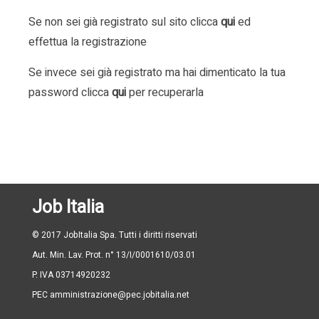
Se non sei già registrato sul sito clicca
qui
ed
effettua la registrazione
Se invece sei già registrato ma hai dimenticato la tua
password clicca
qui
per recuperarla
Job Italia
© 2017 JobItalia Spa. Tutti i diritti riservati
Aut. Min. Lav. Prot. n° 13/I/0001610/03.01
P. IVA 03714920232
PEC amministrazione@pec.jobitalia.net