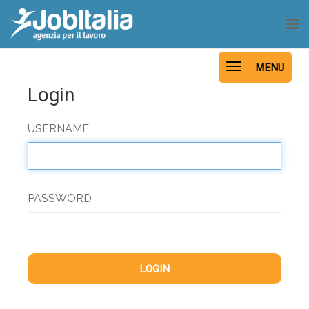
Home
TOGGLE NAVIGATI
MENU
Login
Aziende
USERNAME
PASSWORD